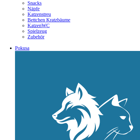
Snacks
Näpfe
Katzenstreu
Bettchen Kratzbäume
KatzenWC
Spielzeug
Zubehör
Pokusa