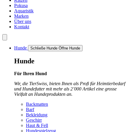
Katzen
Pokusa
Aquaristik
Marken
Über uns
Kontakt
Hunde
Schließe Hunde
Öffne Hunde
Hunde
Für Ihren Hund
Wir, die TierSwiss, bieten Ihnen als Profi für Heimtierbedarf
und Hundefutter mit mehr als 2’000 Artikel eine grosse
Vielfalt an Hundeprodukten an.
Backmatten
Barf
Bekleidung
Geschirr
Haut & Fell
Hundespielzeug