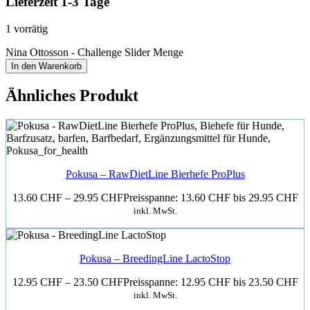
Lieferzeit 1-3 Tage
1 vorrätig
Nina Ottosson - Challenge Slider Menge
In den Warenkorb
Ähnliches Produkt
Pokusa – RawDietLine Bierhefe ProPlus
13.60
CHF
–
29.95
CHF
Preisspanne: 13.60 CHF bis 29.95 CHF
inkl. MwSt.
Pokusa – BreedingLine LactoStop
12.95
CHF
–
23.50
CHF
Preisspanne: 12.95 CHF bis 23.50 CHF
inkl. MwSt.