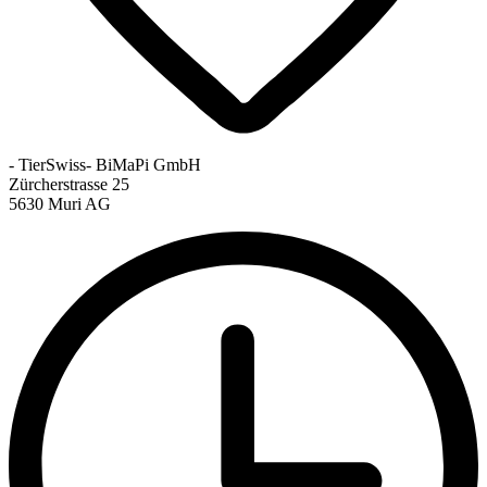
- TierSwiss- BiMaPi GmbH
Zürcherstrasse 25
5630 Muri AG