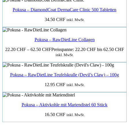
Pokusa – DiamondCoat DermaCare Clinic 500 Tabletten
34.50
CHF
inkl. MwSt.
Pokusa – RawDietLine Collagen
22.20
CHF
–
62.50
CHF
Preisspanne: 22.20 CHF bis 62.50 CHF
inkl. MwSt.
Pokusa – RawDietLine Teufelskralle (Devil’s Claw) – 100g
12.95
CHF
inkl. MwSt.
Pokusa – Aktivkohle mit Mariendistel 60 Stück
16.50
CHF
inkl. MwSt.