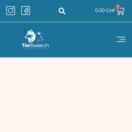
0
0.00
CHF