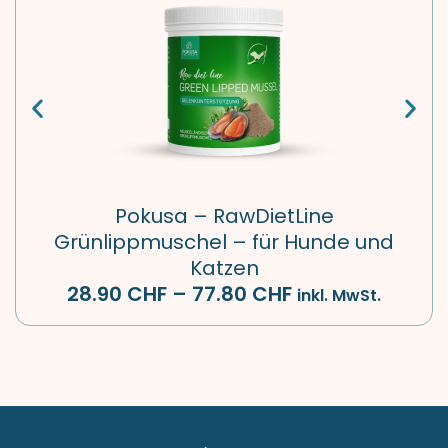
Pokusa – RawDietLine
Grünlippmuschel – für Hunde und
Katzen
28.90
CHF
–
77.80
CHF
inkl. MwSt.