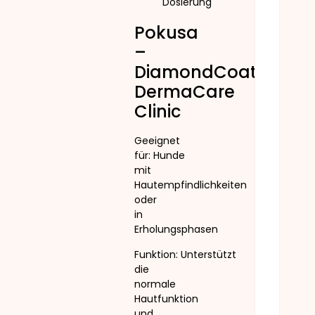
Dosierung
Pokusa
–
DiamondCoat
DermaCare
Clinic
Geeignet
für: Hunde
mit
Hautempfindlichkeiten
oder
in
Erholungsphasen
Funktion: Unterstützt
die
normale
Hautfunktion
und