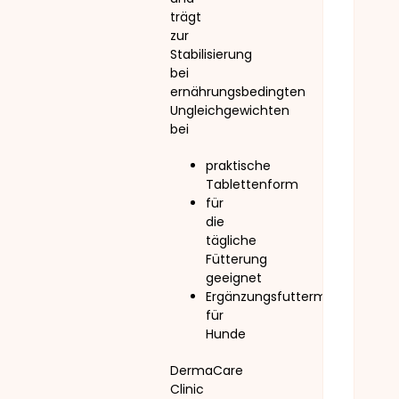
trägt
zur
Stabilisierung
bei
ernährungsbedingten
Ungleichgewichten
bei
praktische
Tablettenform
für
die
tägliche
Fütterung
geeignet
Ergänzungsfuttermittel
für
Hunde
DermaCare
Clinic