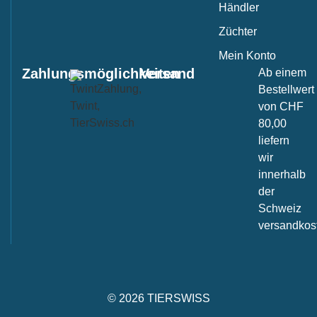
Händler
Züchter
Mein Konto
Zahlungsmöglichkeiten
Versand
Ab einem
Bestellwert
von CHF
80,00
liefern
wir
innerhalb
der
Schweiz
versandkost
© 2026 TIERSWISS