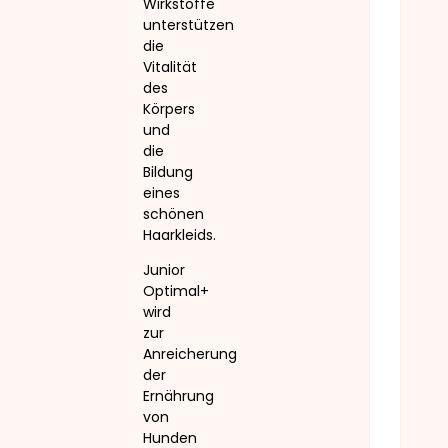
Wirkstoffe
unterstützen
die
Vitalität
des
Körpers
und
die
Bildung
eines
schönen
Haarkleids.
Junior
Optimal+
wird
zur
Anreicherung
der
Ernährung
von
Hunden