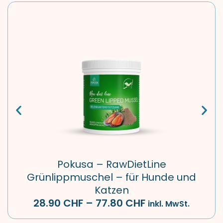
Pokusa – RawDietLine
Grünlippmuschel – für Hunde und
Katzen
28.90
CHF
–
77.80
CHF
inkl. MwSt.