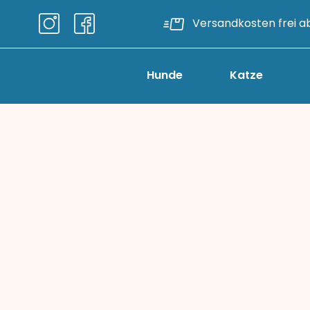
Versandkosten frei a
Hunde
Katze