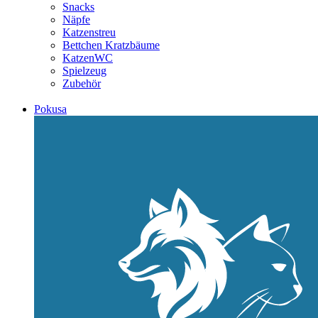
Snacks
Näpfe
Katzenstreu
Bettchen Kratzbäume
KatzenWC
Spielzeug
Zubehör
Pokusa