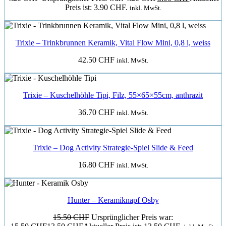
Preis ist: 3.90 CHF.
inkl. MwSt.
Trixie – Trinkbrunnen Keramik, Vital Flow Mini, 0,8 l, weiss
42.50
CHF
inkl. MwSt.
Trixie – Kuschelhöhle Tipi, Filz, 55×65×55cm, anthrazit
36.70
CHF
inkl. MwSt.
Trixie – Dog Activity Strategie-Spiel Slide & Feed
16.80
CHF
inkl. MwSt.
Hunter – Keramiknapf Osby
15.50
CHF
Ursprünglicher Preis war: