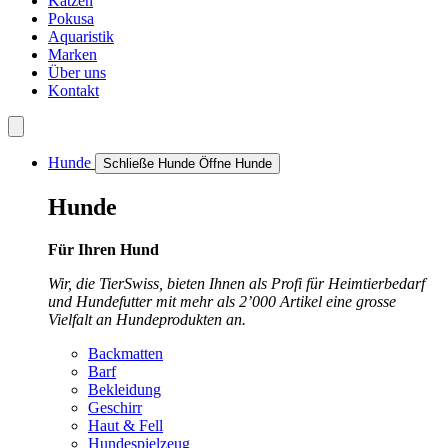
Katzen
Pokusa
Aquaristik
Marken
Über uns
Kontakt
Hunde
Schließe Hunde
Öffne Hunde
Hunde
Für Ihren Hund
Wir, die TierSwiss, bieten Ihnen als Profi für Heimtierbedarf
und Hundefutter mit mehr als 2’000 Artikel eine grosse
Vielfalt an Hundeprodukten an.
Backmatten
Barf
Bekleidung
Geschirr
Haut & Fell
Hundespielzeug