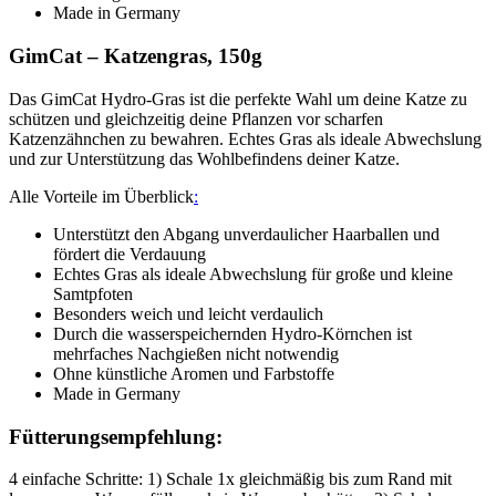
Made in Germany
GimCat – Katzengras, 150g
Das GimCat Hydro-Gras ist die perfekte Wahl um deine Katze zu
schützen und gleichzeitig deine Pflanzen vor scharfen
Katzenzähnchen zu bewahren. Echtes Gras als ideale Abwechslung
und zur Unterstützung das Wohlbefindens deiner Katze.
Alle Vorteile im Überblick
:
Unterstützt den Abgang unverdaulicher Haarballen und
fördert die Verdauung
Echtes Gras als ideale Abwechslung für große und kleine
Samtpfoten
Besonders weich und leicht verdaulich
Durch die wasserspeichernden Hydro-Körnchen ist
mehrfaches Nachgießen nicht notwendig
Ohne künstliche Aromen und Farbstoffe
Made in Germany
Fütterungsempfehlung:
4 einfache Schritte: 1) Schale 1x gleichmäßig bis zum Rand mit