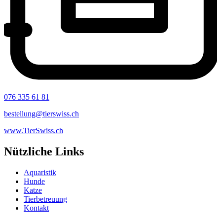
076 335 61 81
bestellung@tierswiss.ch
www.TierSwiss.ch
Nützliche Links
Aquaristik
Hunde
Katze
Tierbetreuung
Kontakt