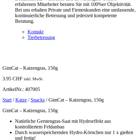
erfahrenen Mitarbeiter beraten Sie mit 100%er Objektivität.
Bei uns erhalten Private und Firmenkunden eine umfassende,
kontinuierliche Betreuung und jederzeit kompetente
Beratung.
Kontakt
Tierbetreuung
GimCat – Katzengras, 150g
3.95
CHF
inkl. MwSt.
ArtikelNr.: 407005
Start
/
Katze
/
Snacks
/ GimCat – Katzengras, 150g
GimCat – Katzengras
,
150g
Natürliche Gerstengras-Saat mit Hydroeffekt aus
kontrolliertem Feldanbau
Durch wasserspeichernden Hydro-Körnchen nur 1 x gießen
und fertig!