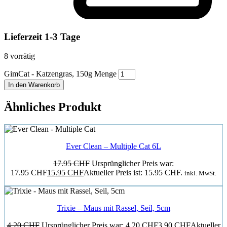
Lieferzeit 1-3 Tage
8 vorrätig
GimCat - Katzengras, 150g Menge
In den Warenkorb
Ähnliches Produkt
Ever Clean – Multiple Cat 6L
17.95
CHF
Ursprünglicher Preis war:
17.95 CHF
15.95
CHF
Aktueller Preis ist: 15.95 CHF.
inkl. MwSt.
Trixie – Maus mit Rassel, Seil, 5cm
4.20
CHF
Ursprünglicher Preis war: 4.20 CHF
3.90
CHF
Aktueller