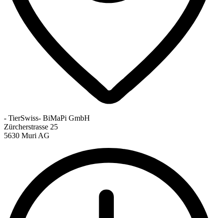
- TierSwiss- BiMaPi GmbH
Zürcherstrasse 25
5630 Muri AG