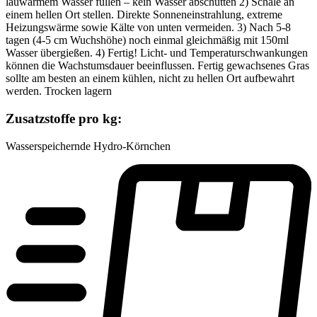
lauwarmem Wasser füllen – kein Wasser abschütten 2) Schale an
einem hellen Ort stellen. Direkte Sonneneinstrahlung, extreme
Heizungswärme sowie Kälte von unten vermeiden. 3) Nach 5-8
tagen (4-5 cm Wuchshöhe) noch einmal gleichmäßig mit 150ml
Wasser übergießen. 4) Fertig! Licht- und Temperaturschwankungen
können die Wachstumsdauer beeinflussen. Fertig gewachsenes Gras
sollte am besten an einem kühlen, nicht zu hellen Ort aufbewahrt
werden. Trocken lagern
Zusatzstoffe pro kg:
Wasserspeichernde Hydro-Körnchen