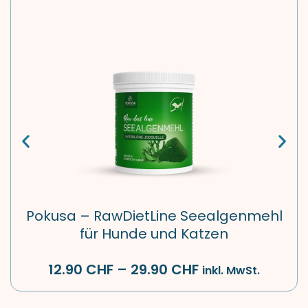
Pokusa – RawDietLine Seealgenmehl
für Hunde und Katzen
12.90
CHF
–
29.90
CHF
inkl. MwSt.