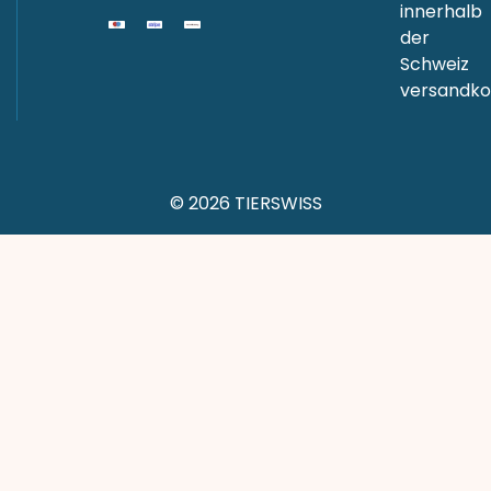
innerhalb
der
Schweiz
versandkos
© 2026 TIERSWISS