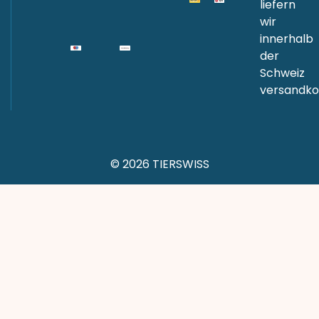
liefern
wir
innerhalb
der
Schweiz
versandkos
© 2026 TIERSWISS