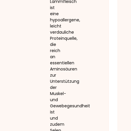
Lammfleisch
ist
eine
hypoallergene,
leicht
verdauliche
Proteinquelle,
die
reich
an
essentiellen
Aminosäuren
zur
Unterstützung
der
Muskel-
und
Gewebegesundheit
ist
und
zudem
Selen,