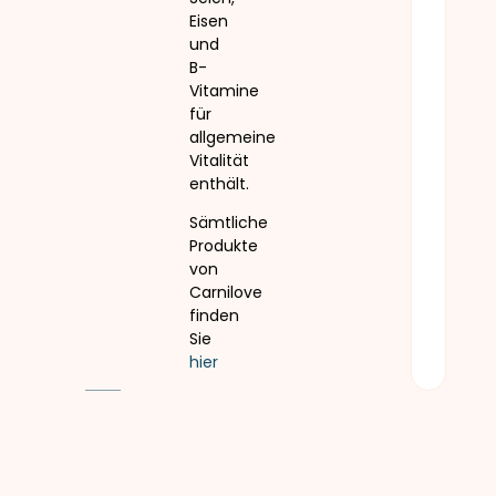
Eisen
und
B-
Vitamine
für
allgemeine
Vitalität
enthält.
Sämtliche
Produkte
von
Carnilove
finden
Sie
hier