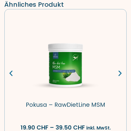
Ähnliches Produkt
Pokusa – RawDietLine MSM
19.90
CHF
–
39.50
CHF
inkl. MwSt.