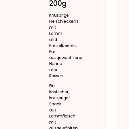
200g
Knusprige
Fleischleckerlis
mit
Lamm
und
Preiselbeeren.
Für
ausgewachsene
Hunde
aller
Rassen.
Ein
köstlicher,
knuspriger
Snack
aus
Lammfleisch
mit
ausgewählten