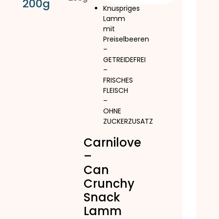
200g
Knuspriges
Lamm
mit
Preiselbeeren
–
GETREIDEFREI
–
FRISCHES
FLEISCH
–
OHNE
ZUCKERZUSATZ
Carnilove
–
Can
Crunchy
Snack
Lamm