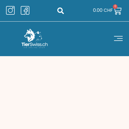
0
0.00
CHF