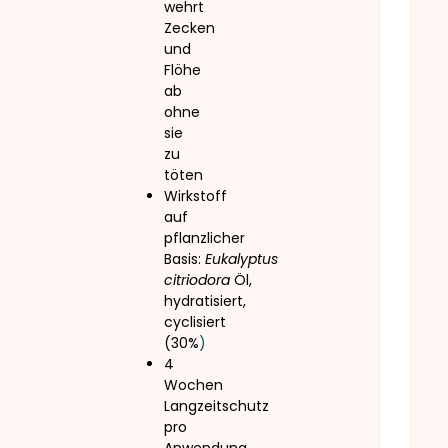
wehrt
Zecken
und
Flöhe
ab
ohne
sie
zu
töten
Wirkstoff
auf
pflanzlicher
Basis:
Eukalyptus
citriodora
Öl,
hydratisiert,
cyclisiert
(30%
)
4
Wochen
Langzeitschutz
pro