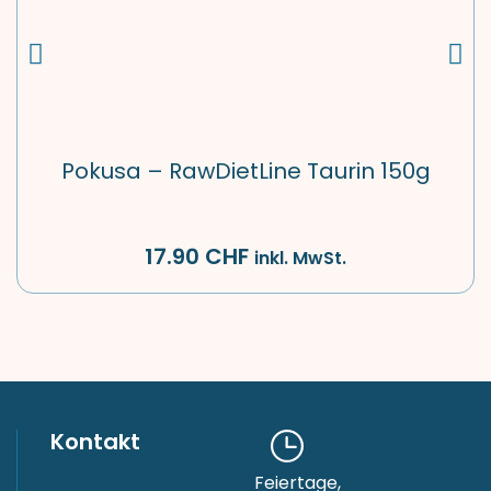
Pokusa – RawDietLine Taurin 150g
17.90
CHF
inkl. MwSt.
Kontakt
Feiertage,