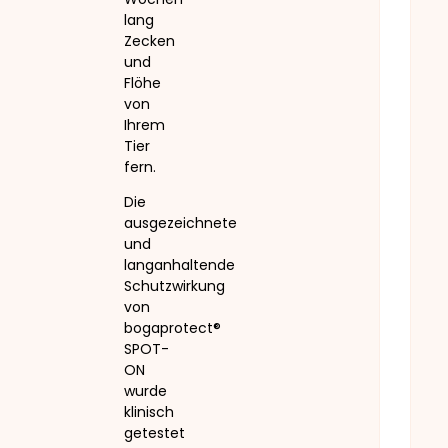
Wochen
lang
Zecken
und
Flöhe
von
Ihrem
Tier
fern.
Die
ausgezeichnete
und
langanhaltende
Schutzwirkung
von
bogaprotect®
SPOT-
ON
wurde
klinisch
getestet