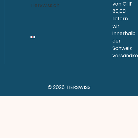
von CHF
80,00
liefern
wir
innerhalb
der
Schweiz
versandkos
© 2026 TIERSWISS