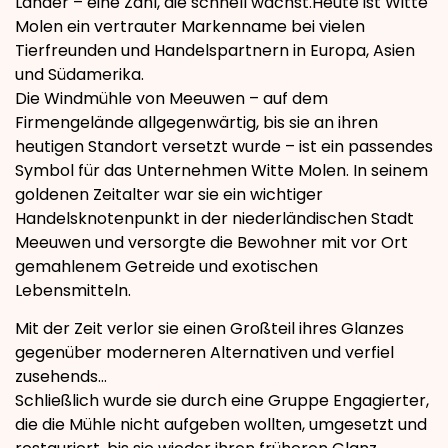
Länder – eine Zahl, die schnell wächst.Heute ist Witte
Molen ein vertrauter Markenname bei vielen
Tierfreunden und Handelspartnern in Europa, Asien
und Südamerika.
Die Windmühle von Meeuwen – auf dem
Firmengelände allgegenwärtig, bis sie an ihren
heutigen Standort versetzt wurde – ist ein passendes
Symbol für das Unternehmen Witte Molen. In seinem
goldenen Zeitalter war sie ein wichtiger
Handelsknotenpunkt in der niederländischen Stadt
Meeuwen und versorgte die Bewohner mit vor Ort
gemahlenem Getreide und exotischen
Lebensmitteln.
Mit der Zeit verlor sie einen Großteil ihres Glanzes
gegenüber moderneren Alternativen und verfiel
zusehends…
Schließlich wurde sie durch eine Gruppe Engagierter,
die die Mühle nicht aufgeben wollten, umgesetzt und