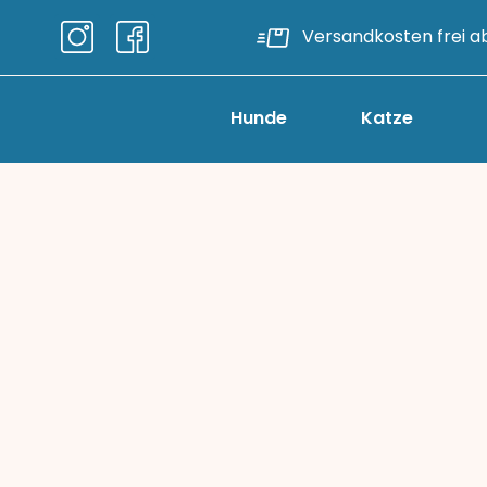
Versandkosten frei a
Hunde
Katze