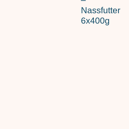
Nassfutter
6x400g