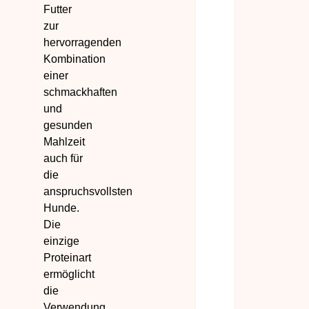
Futter
zur
hervorragenden
Kombination
einer
schmackhaften
und
gesunden
Mahlzeit
auch für
die
anspruchsvollsten
Hunde.
Die
einzige
Proteinart
ermöglicht
die
Verwendung