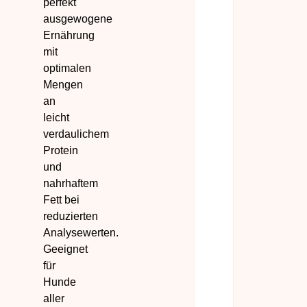
perfekt
ausgewogene
Ernährung
mit
optimalen
Mengen
an
leicht
verdaulichem
Protein
und
nahrhaftem
Fett bei
reduzierten
Analysewerten.
Geeignet
für
Hunde
aller