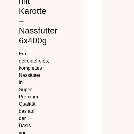
mit
Karotte
–
Nassfutter
6x400g
Ein
getreidefreies,
komplettes
Nassfutter
in
Super-
Premium-
Qualität,
das auf
der
Basis
von