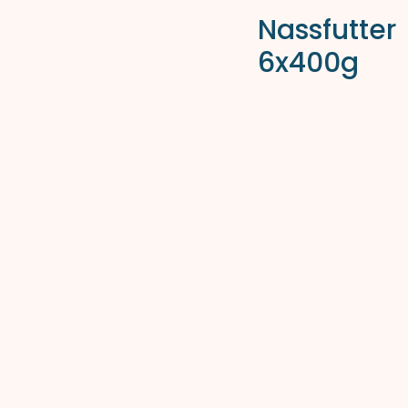
Nassfutter
6x400g