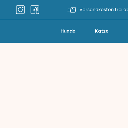
Versandkosten frei a
Hunde
Katze