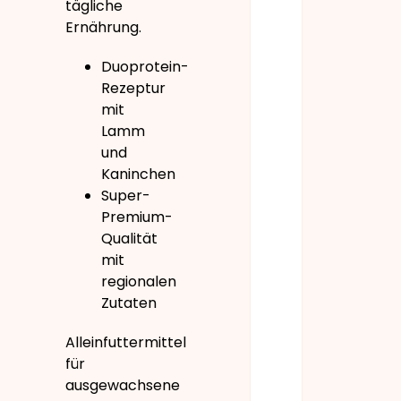
tägliche
Ernährung.
Duoprotein-
Rezeptur
mit
Lamm
und
Kaninchen
Super-
Premium-
Qualität
mit
regionalen
Zutaten
Alleinfuttermittel
für
ausgewachsene