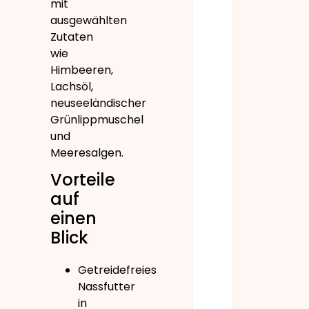
mit
ausgewählten
Zutaten
wie
Himbeeren,
Lachsöl,
neuseeländischer
Grünlippmuschel
und
Meeresalgen.
Vorteile
auf
einen
Blick
Getreidefreies
Nassfutter
in