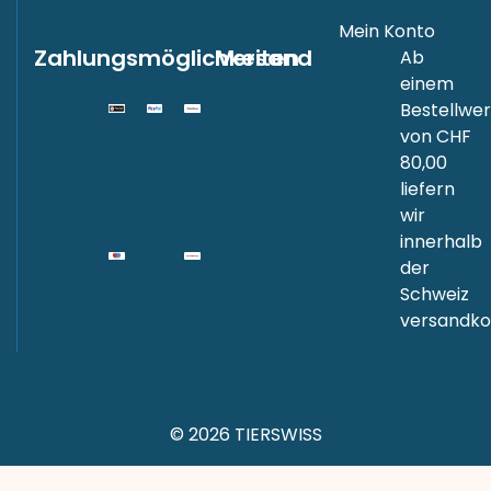
Mein Konto
Zahlungsmöglichkeiten
Versand
Ab
einem
Bestellwer
von CHF
80,00
liefern
wir
innerhalb
der
Schweiz
versandkos
© 2026 TIERSWISS