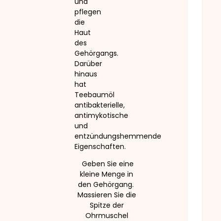
und
pflegen
die
Haut
des
Gehörgangs.
Darüber
hinaus
hat
Teebaumöl
antibakterielle,
antimykotische
und
entzündungshemmende
Eigenschaften.
Geben Sie eine
kleine Menge in
den Gehörgang.
Massieren Sie die
Spitze der
Ohrmuschel