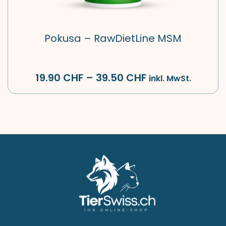
Pokusa – RawDietLine MSM
19.90
CHF
–
39.50
CHF
inkl. MwSt.