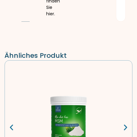
finden
Sie
hier.
Ähnliches Produkt