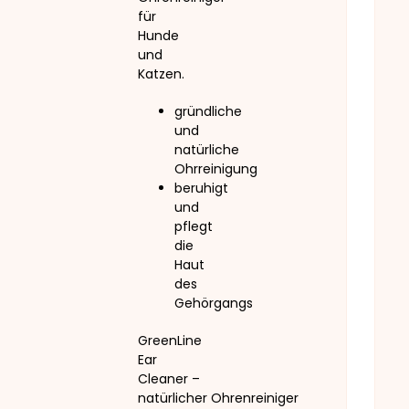
für
Hunde
und
Katzen.
gründliche
und
natürliche
Ohrreinigung
beruhigt
und
pflegt
die
Haut
des
Gehörgangs
GreenLine
Ear
Cleaner –
natürlicher Ohrenreiniger