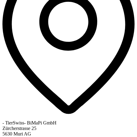
- TierSwiss- BiMaPi GmbH
Zürcherstrasse 25
5630 Muri AG