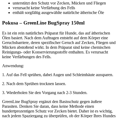
unterstützt den Schutz vor Zecken, Mücken und Fliegen
verursacht keine Verfärbung des Fells
enthält sorgfältig ausgewählte natürliche ätherische Öle
Pokusa – GreenLine BugSpray 150ml
Es ist ein rein natürliches Präparat für Hunde, das auf ätherischen
Ölen basiert. Nach dem Auftragen entsteht auf dem Körper eine
Geruchsbarriere, deren spezifischer Geruch auf Zecken, Fliegen und
Mücken abstoßend wirkt. In dem Präparat sind keine chemischen
Reinigungs- oder Konservierungsstoffe enthalten. Es verursacht
keine Verfärbungen des Fells.
Anwendung:
1. Auf das Fell sprühen, dabei Augen und Schleimhäute aussparen.
2. Nach dem Sprühen trocknen lassen.
3. Wiederholen Sie den Vorgang nach 2-3 Stunden.
GreenLine BugSpray ergänzt den Basisschutz gegen äußere
Parasiten. Denken Sie daran, dass keine Methode einen
hundertprozentigen Schutz vor Zecken bietet. Daher ist es wichtig,
nach jedem Spaziergang zu überprüfen, ob der Körper Ihres Hundes