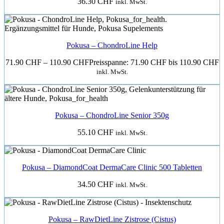
36.30
CHF
inkl. MwSt.
Pokusa – ChondroLine Help
71.90
CHF
–
110.90
CHF
Preisspanne: 71.90 CHF bis 110.90 CHF
inkl. MwSt.
Pokusa – ChondroLine Senior 350g
55.10
CHF
inkl. MwSt.
Pokusa – DiamondCoat DermaCare Clinic 500 Tabletten
34.50
CHF
inkl. MwSt.
Pokusa – RawDietLine Zistrose (Cistus)