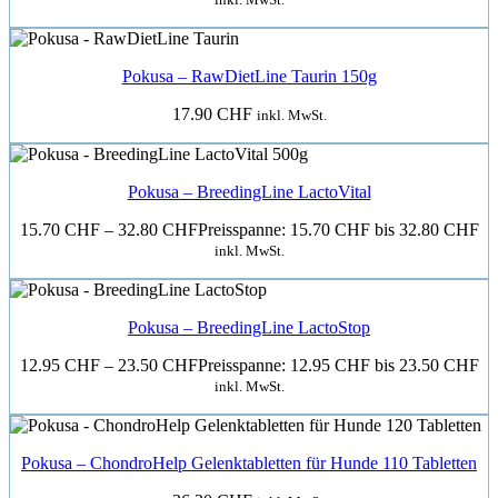
Pokusa – RawDietLine Taurin 150g
17.90
CHF
inkl. MwSt.
Pokusa – BreedingLine LactoVital
15.70
CHF
–
32.80
CHF
Preisspanne: 15.70 CHF bis 32.80 CHF
inkl. MwSt.
Pokusa – BreedingLine LactoStop
12.95
CHF
–
23.50
CHF
Preisspanne: 12.95 CHF bis 23.50 CHF
inkl. MwSt.
Pokusa – ChondroHelp Gelenktabletten für Hunde 110 Tabletten