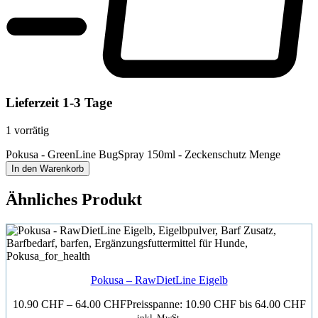
Lieferzeit 1-3 Tage
1 vorrätig
Pokusa - GreenLine BugSpray 150ml - Zeckenschutz Menge
In den Warenkorb
Ähnliches Produkt
Pokusa – RawDietLine Eigelb
10.90
CHF
–
64.00
CHF
Preisspanne: 10.90 CHF bis 64.00 CHF
inkl. MwSt.