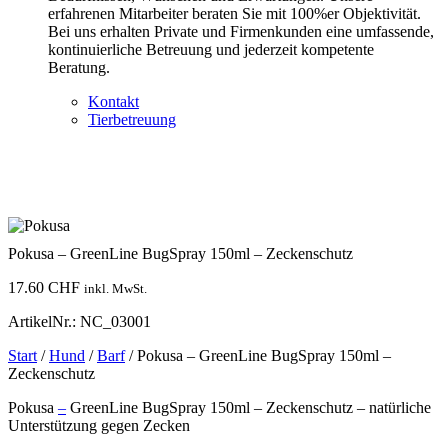
erfahrenen Mitarbeiter beraten Sie mit 100%er Objektivität.
Bei uns erhalten Private und Firmenkunden eine umfassende,
kontinuierliche Betreuung und jederzeit kompetente
Beratung.
Kontakt
Tierbetreuung
Pokusa – GreenLine BugSpray 150ml – Zeckenschutz
17.60
CHF
inkl. MwSt.
ArtikelNr.: NC_03001
Start
/
Hund
/
Barf
/ Pokusa – GreenLine BugSpray 150ml –
Zeckenschutz
Pokusa
–
GreenLine BugSpray 150ml – Zeckenschutz – natürliche
Unterstützung gegen Zecken