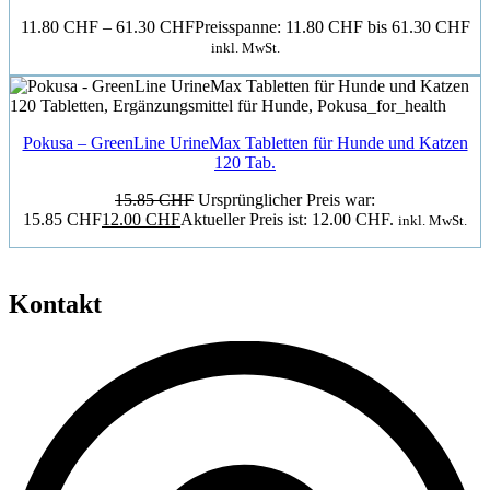
11.80
CHF
–
61.30
CHF
Preisspanne: 11.80 CHF bis 61.30 CHF
inkl. MwSt.
Pokusa – GreenLine UrineMax Tabletten für Hunde und Katzen
120 Tab.
15.85
CHF
Ursprünglicher Preis war:
15.85 CHF
12.00
CHF
Aktueller Preis ist: 12.00 CHF.
inkl. MwSt.
Kontakt