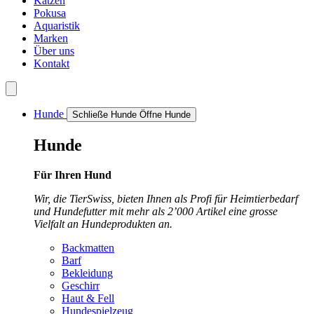
Katzen
Pokusa
Aquaristik
Marken
Über uns
Kontakt
Hunde
Schließe Hunde
Öffne Hunde
Hunde
Für Ihren Hund
Wir, die TierSwiss, bieten Ihnen als Profi für Heimtierbedarf
und Hundefutter mit mehr als 2’000 Artikel eine grosse
Vielfalt an Hundeprodukten an.
Backmatten
Barf
Bekleidung
Geschirr
Haut & Fell
Hundespielzeug