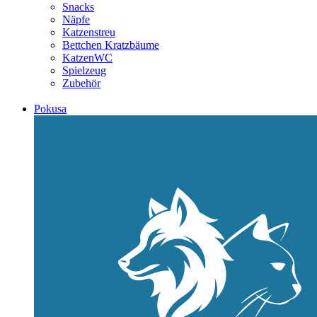
Snacks
Näpfe
Katzenstreu
Bettchen Kratzbäume
KatzenWC
Spielzeug
Zubehör
Pokusa