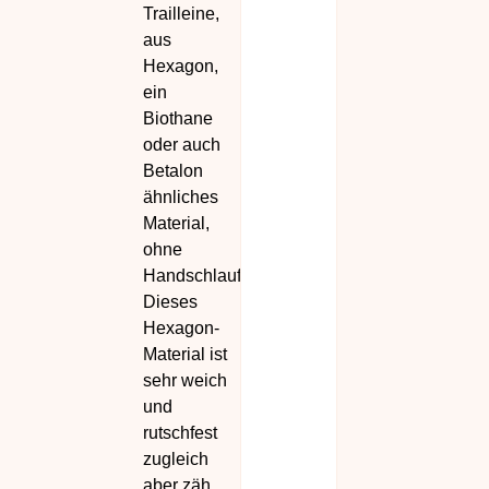
Trailleine,
aus
Hexagon,
ein
Biothane
oder auch
Betalon
ähnliches
Material,
ohne
Handschlaufe.
Dieses
Hexagon-
Material ist
sehr weich
und
rutschfest
zugleich
aber zäh