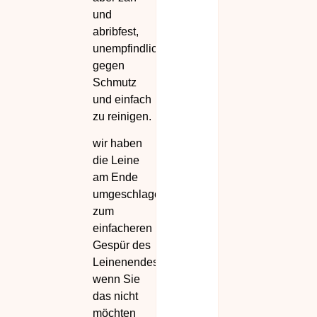
und
abribfest,
unempfindlich
gegen
Schmutz
und einfach
zu reinigen.
wir haben
die Leine
am Ende
umgeschlage
zum
einfacheren
Gespür des
Leinenendes,
wenn Sie
das nicht
möchten