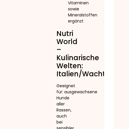
Vitaminen
sowie
Mineralstoffen
ergänzt
Nutri
World
–
Kulinarische
Welten:
Italien/Wachtel
Geeignet
für: ausgewachsene
Hunde
aller
Rassen,
auch
bei
sensibler