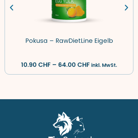
Pokusa – RawDietLine Eigelb
10.90
CHF
–
64.00
CHF
inkl. MwSt.