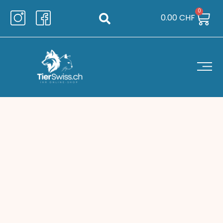
0
0.00
CHF