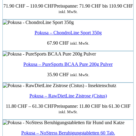
71.90
CHF
–
110.90
CHF
Preisspanne: 71.90 CHF bis 110.90 CHF
inkl. MwSt.
Pokusa – ChondroLine Sport 350g
67.90
CHF
inkl. MwSt.
Pokusa – PureSports BCAA Pure 200g Pulver
35.90
CHF
inkl. MwSt.
Pokusa – RawDietLine Zistrose (Cistus)
11.80
CHF
–
61.30
CHF
Preisspanne: 11.80 CHF bis 61.30 CHF
inkl. MwSt.
Pokusa – NoStress Beruhigungstabletten 60 Tab.