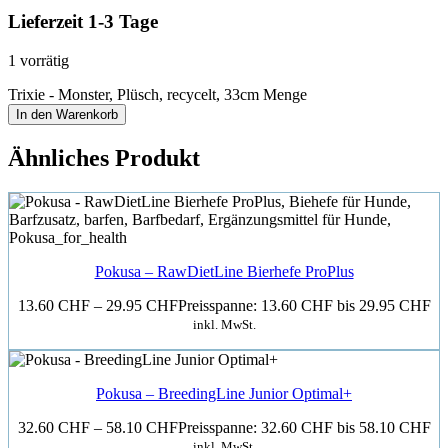
Lieferzeit 1-3 Tage
1 vorrätig
Trixie - Monster, Plüsch, recycelt, 33cm Menge
In den Warenkorb
Ähnliches Produkt
Pokusa – RawDietLine Bierhefe ProPlus
13.60
CHF
–
29.95
CHF
Preisspanne: 13.60 CHF bis 29.95 CHF
inkl. MwSt.
Pokusa – BreedingLine Junior Optimal+
32.60
CHF
–
58.10
CHF
Preisspanne: 32.60 CHF bis 58.10 CHF
inkl. MwSt.