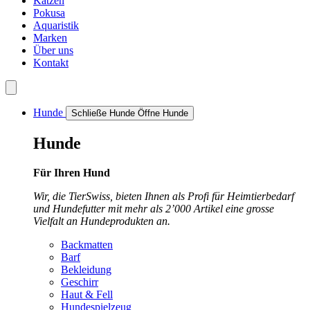
Katzen
Pokusa
Aquaristik
Marken
Über uns
Kontakt
Hunde
Schließe Hunde
Öffne Hunde
Hunde
Für Ihren Hund
Wir, die TierSwiss, bieten Ihnen als Profi für Heimtierbedarf
und Hundefutter mit mehr als 2’000 Artikel eine grosse
Vielfalt an Hundeprodukten an.
Backmatten
Barf
Bekleidung
Geschirr
Haut & Fell
Hundespielzeug