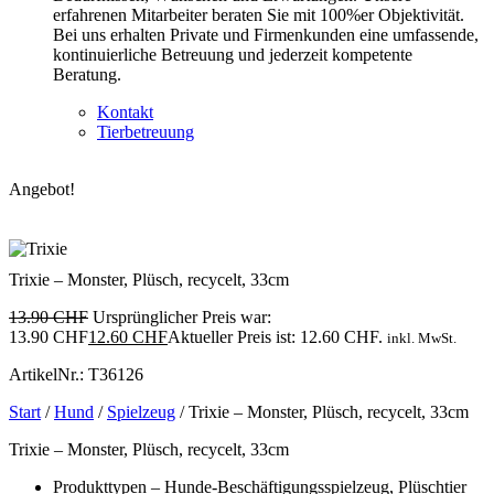
erfahrenen Mitarbeiter beraten Sie mit 100%er Objektivität.
Bei uns erhalten Private und Firmenkunden eine umfassende,
kontinuierliche Betreuung und jederzeit kompetente
Beratung.
Kontakt
Tierbetreuung
Angebot!
Trixie – Monster, Plüsch, recycelt, 33cm
13.90
CHF
Ursprünglicher Preis war:
13.90 CHF
12.60
CHF
Aktueller Preis ist: 12.60 CHF.
inkl. MwSt.
ArtikelNr.: T36126
Start
/
Hund
/
Spielzeug
/ Trixie – Monster, Plüsch, recycelt, 33cm
Trixie – Monster, Plüsch, recycelt, 33cm
Produkttypen – Hunde-Beschäftigungsspielzeug, Plüschtier