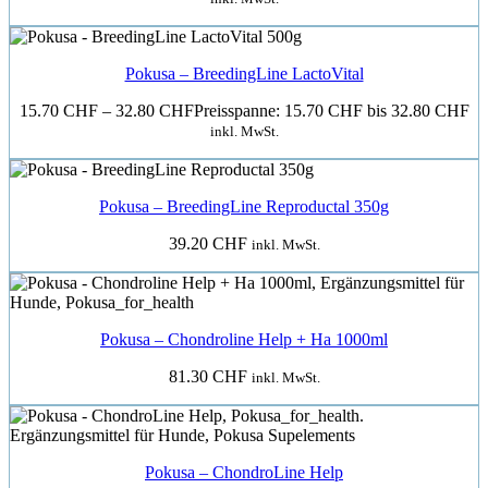
Pokusa – BreedingLine LactoVital
15.70
CHF
–
32.80
CHF
Preisspanne: 15.70 CHF bis 32.80 CHF
inkl. MwSt.
Pokusa – BreedingLine Reproductal 350g
39.20
CHF
inkl. MwSt.
Pokusa – Chondroline Help + Ha 1000ml
81.30
CHF
inkl. MwSt.
Pokusa – ChondroLine Help