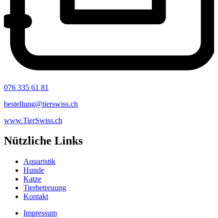
076 335 61 81
bestellung@tierswiss.ch
www.TierSwiss.ch
Nützliche Links
Aquaristik
Hunde
Katze
Tierbetreuung
Kontakt
Impressum