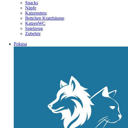
Snacks
Näpfe
Katzenstreu
Bettchen Kratzbäume
KatzenWC
Spielzeug
Zubehör
Pokusa