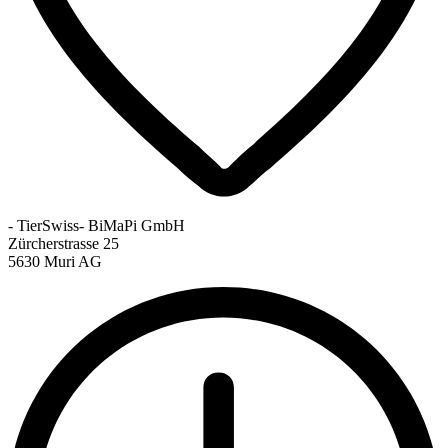
- TierSwiss- BiMaPi GmbH
Zürcherstrasse 25
5630 Muri AG