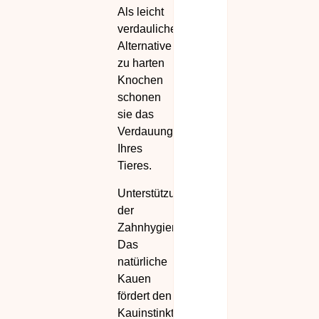
Als leicht
verdauliche
Alternative
zu harten
Knochen
schonen
sie das
Verdauungssystem
Ihres
Tieres.
Unterstützung
der
Zahnhygiene:
Das
natürliche
Kauen
fördert den
Kauinstinkt