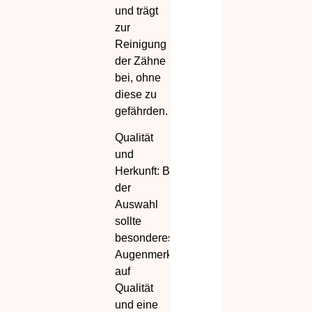
und trägt
zur
Reinigung
der Zähne
bei, ohne
diese zu
gefährden.
Qualität
und
Herkunft: Bei
der
Auswahl
sollte
besonderes
Augenmerk
auf
Qualität
und eine