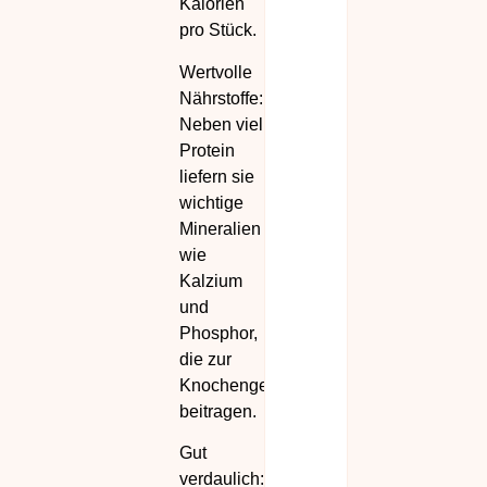
Kalorien
pro Stück.
Wertvolle
Nährstoffe:
Neben viel
Protein
liefern sie
wichtige
Mineralien
wie
Kalzium
und
Phosphor,
die zur
Knochengesundheit
beitragen.
Gut
verdaulich: