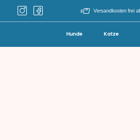
Versandkosten frei 
Hunde
Katze