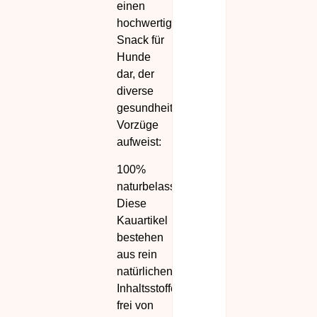
einen
hochwertigen
Snack für
Hunde
dar, der
diverse
gesundheitliche
Vorzüge
aufweist:
100%
naturbelassen:
Diese
Kauartikel
bestehen
aus rein
natürlichen
Inhaltsstoffen,
frei von