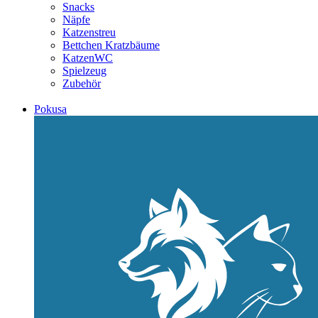
Snacks
Näpfe
Katzenstreu
Bettchen Kratzbäume
KatzenWC
Spielzeug
Zubehör
Pokusa