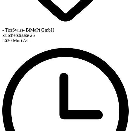
- TierSwiss- BiMaPi GmbH
Zürcherstrasse 25
5630 Muri AG