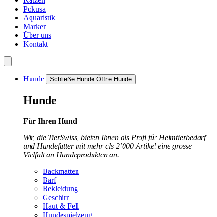
Katzen
Pokusa
Aquaristik
Marken
Über uns
Kontakt
Hunde
Schließe Hunde
Öffne Hunde
Hunde
Für Ihren Hund
Wir, die TierSwiss, bieten Ihnen als Profi für Heimtierbedarf
und Hundefutter mit mehr als 2’000 Artikel eine grosse
Vielfalt an Hundeprodukten an.
Backmatten
Barf
Bekleidung
Geschirr
Haut & Fell
Hundespielzeug