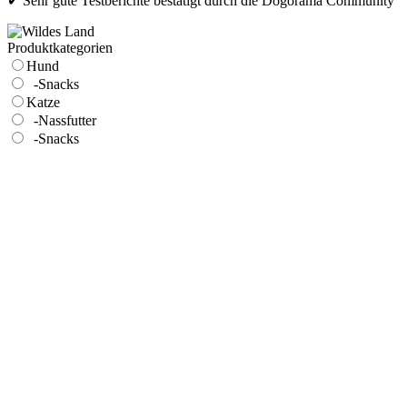
✔ Sehr gute Testberichte bestätigt durch die Dogorama Community
Produktkategorien
Hund
-Snacks
Katze
-Nassfutter
-Snacks