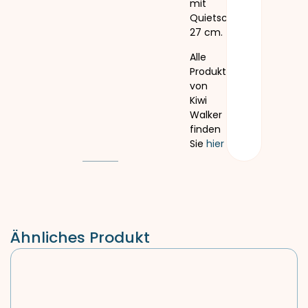
mit
Quietscher.
27 cm.
Alle
Produkte
von
Kiwi
Walker
finden
Sie
hier
Ähnliches Produkt