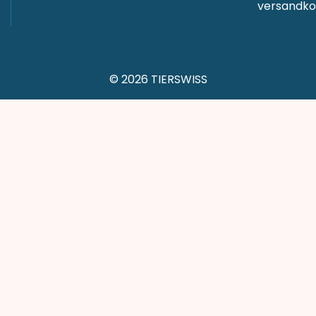
versandkos
© 2026 TIERSWISS