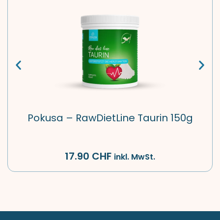
Pokusa – RawDietLine Taurin 150g
17.90
CHF
inkl. MwSt.