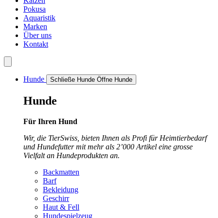
Katzen
Pokusa
Aquaristik
Marken
Über uns
Kontakt
Hunde
Schließe Hunde
Öffne Hunde
Hunde
Für Ihren Hund
Wir, die TierSwiss, bieten Ihnen als Profi für Heimtierbedarf
und Hundefutter mit mehr als 2’000 Artikel eine grosse
Vielfalt an Hundeprodukten an.
Backmatten
Barf
Bekleidung
Geschirr
Haut & Fell
Hundespielzeug