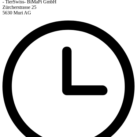
- TierSwiss- BiMaPi GmbH
Zürcherstrasse 25
5630 Muri AG