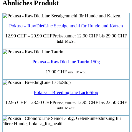
Ähnliches Produkt
Pokusa – RawDietLine Seealgenmehl für Hunde und Katzen
12.90
CHF
–
29.90
CHF
Preisspanne: 12.90 CHF bis 29.90 CHF
inkl. MwSt.
Pokusa – RawDietLine Taurin 150g
17.90
CHF
inkl. MwSt.
Pokusa – BreedingLine LactoStop
12.95
CHF
–
23.50
CHF
Preisspanne: 12.95 CHF bis 23.50 CHF
inkl. MwSt.