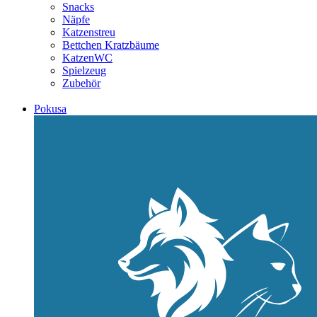
Snacks
Näpfe
Katzenstreu
Bettchen Kratzbäume
KatzenWC
Spielzeug
Zubehör
Pokusa