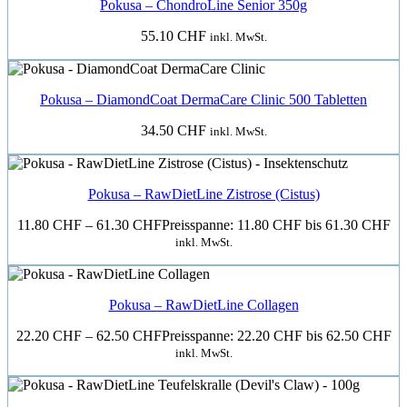
Pokusa – ChondroLine Senior 350g
55.10
CHF
inkl. MwSt.
Pokusa – DiamondCoat DermaCare Clinic 500 Tabletten
34.50
CHF
inkl. MwSt.
Pokusa – RawDietLine Zistrose (Cistus)
11.80
CHF
–
61.30
CHF
Preisspanne: 11.80 CHF bis 61.30 CHF
inkl. MwSt.
Pokusa – RawDietLine Collagen
22.20
CHF
–
62.50
CHF
Preisspanne: 22.20 CHF bis 62.50 CHF
inkl. MwSt.