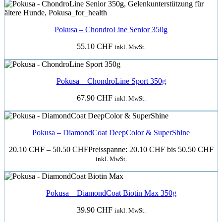
Pokusa – ChondroLine Senior 350g
55.10
CHF
inkl. MwSt.
Pokusa – ChondroLine Sport 350g
67.90
CHF
inkl. MwSt.
Pokusa – DiamondCoat DeepColor & SuperShine
20.10
CHF
–
50.50
CHF
Preisspanne: 20.10 CHF bis 50.50 CHF
inkl. MwSt.
Pokusa – DiamondCoat Biotin Max 350g
39.90
CHF
inkl. MwSt.