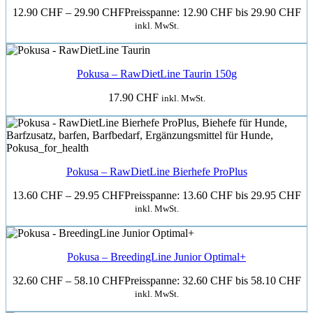
12.90
CHF
–
29.90
CHF
Preisspanne: 12.90 CHF bis 29.90 CHF
inkl. MwSt.
Pokusa – RawDietLine Taurin 150g
17.90
CHF
inkl. MwSt.
Pokusa – RawDietLine Bierhefe ProPlus
13.60
CHF
–
29.95
CHF
Preisspanne: 13.60 CHF bis 29.95 CHF
inkl. MwSt.
Pokusa – BreedingLine Junior Optimal+
32.60
CHF
–
58.10
CHF
Preisspanne: 32.60 CHF bis 58.10 CHF
inkl. MwSt.