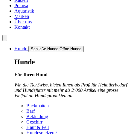
Katzen
Pokusa
Aquaristik
Marken
Über uns
Kontakt
Hunde
Schließe Hunde
Öffne Hunde
Hunde
Für Ihren Hund
Wir, die TierSwiss, bieten Ihnen als Profi für Heimtierbedarf
und Hundefutter mit mehr als 2’000 Artikel eine grosse
Vielfalt an Hundeprodukten an.
Backmatten
Barf
Bekleidung
Geschirr
Haut & Fell
Hundespielzeug