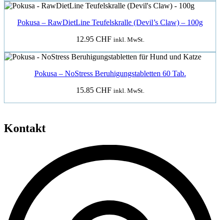
Pokusa – RawDietLine Teufelskralle (Devil’s Claw) – 100g
12.95
CHF
inkl. MwSt.
Pokusa – NoStress Beruhigungstabletten 60 Tab.
15.85
CHF
inkl. MwSt.
Kontakt