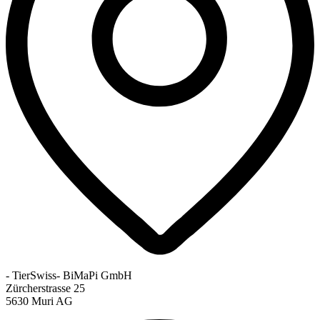
- TierSwiss- BiMaPi GmbH
Zürcherstrasse 25
5630 Muri AG