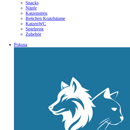
Snacks
Näpfe
Katzenstreu
Bettchen Kratzbäume
KatzenWC
Spielzeug
Zubehör
Pokusa