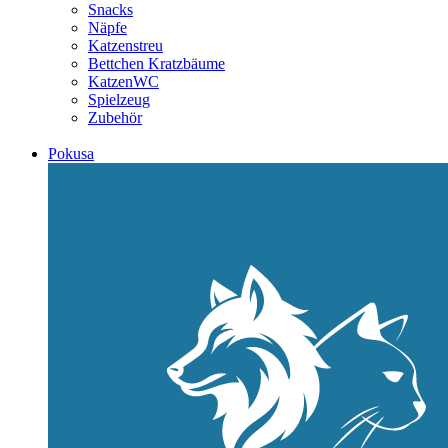
Snacks
Näpfe
Katzenstreu
Bettchen Kratzbäume
KatzenWC
Spielzeug
Zubehör
Pokusa