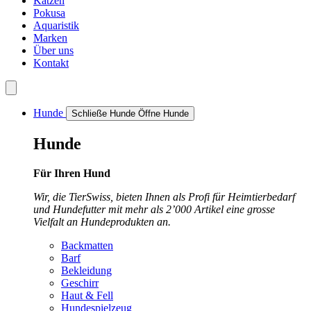
Katzen
Pokusa
Aquaristik
Marken
Über uns
Kontakt
Hunde
Schließe Hunde
Öffne Hunde
Hunde
Für Ihren Hund
Wir, die TierSwiss, bieten Ihnen als Profi für Heimtierbedarf
und Hundefutter mit mehr als 2’000 Artikel eine grosse
Vielfalt an Hundeprodukten an.
Backmatten
Barf
Bekleidung
Geschirr
Haut & Fell
Hundespielzeug