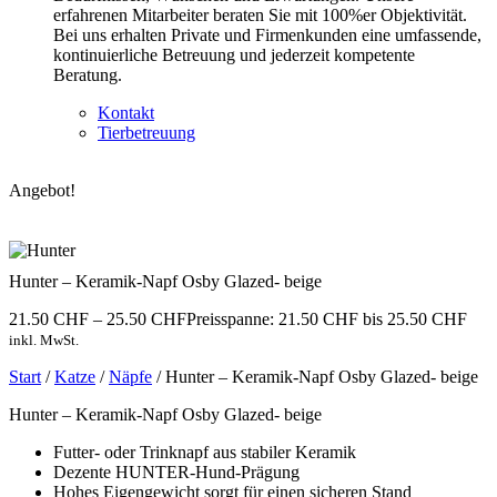
erfahrenen Mitarbeiter beraten Sie mit 100%er Objektivität.
Bei uns erhalten Private und Firmenkunden eine umfassende,
kontinuierliche Betreuung und jederzeit kompetente
Beratung.
Kontakt
Tierbetreuung
Angebot!
Hunter – Keramik-Napf Osby Glazed- beige
21.50
CHF
–
25.50
CHF
Preisspanne: 21.50 CHF bis 25.50 CHF
inkl. MwSt.
Start
/
Katze
/
Näpfe
/ Hunter – Keramik-Napf Osby Glazed- beige
Hunter – Keramik-Napf Osby Glazed- beige
Futter- oder Trinknapf aus stabiler Keramik
Dezente HUNTER-Hund-Prägung
Hohes Eigengewicht sorgt für einen sicheren Stand