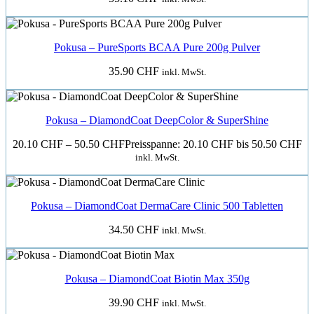
Pokusa – PureSports BCAA Pure 200g Pulver
35.90
CHF
inkl. MwSt.
Pokusa – DiamondCoat DeepColor & SuperShine
20.10
CHF
–
50.50
CHF
Preisspanne: 20.10 CHF bis 50.50 CHF
inkl. MwSt.
Pokusa – DiamondCoat DermaCare Clinic 500 Tabletten
34.50
CHF
inkl. MwSt.
Pokusa – DiamondCoat Biotin Max 350g
39.90
CHF
inkl. MwSt.