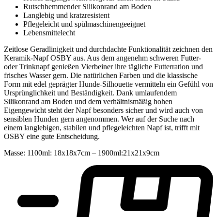
Rutschhemmender Silikonrand am Boden
Langlebig und kratzresistent
Pflegeleicht und spülmaschinengeeignet
Lebensmittelecht
Zeitlose Geradlinigkeit und durchdachte Funktionalität zeichnen den
Keramik-Napf OSBY aus. Aus dem angenehm schweren Futter-
oder Trinknapf genießen Vierbeiner ihre tägliche Futterration und
frisches Wasser gern. Die natürlichen Farben und die klassische
Form mit edel geprägter Hunde-Silhouette vermitteln ein Gefühl von
Ursprünglichkeit und Beständigkeit. Dank umlaufendem
Silikonrand am Boden und dem verhältnismäßig hohen
Eigengewicht steht der Napf besonders sicher und wird auch von
sensiblen Hunden gern angenommen. Wer auf der Suche nach
einem langlebigen, stabilen und pflegeleichten Napf ist, trifft mit
OSBY eine gute Entscheidung.
Masse: 1100ml: 18x18x7cm – 1900ml:21x21x9cm