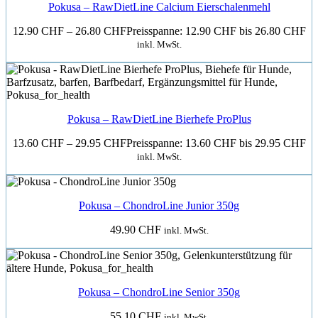
Pokusa – RawDietLine Calcium Eierschalenmehl
12.90
CHF
–
26.80
CHF
Preisspanne: 12.90 CHF bis 26.80 CHF
inkl. MwSt.
Pokusa – RawDietLine Bierhefe ProPlus
13.60
CHF
–
29.95
CHF
Preisspanne: 13.60 CHF bis 29.95 CHF
inkl. MwSt.
Pokusa – ChondroLine Junior 350g
49.90
CHF
inkl. MwSt.
Pokusa – ChondroLine Senior 350g
55.10
CHF
inkl. MwSt.