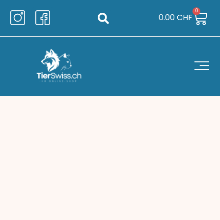
0
0.00
CHF