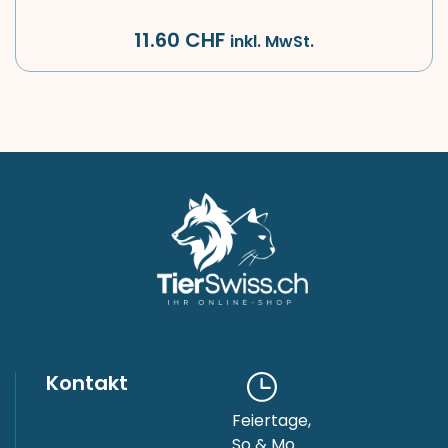
11.60
CHF
inkl. MwSt.
Kontakt
Feiertage,
So & Mo